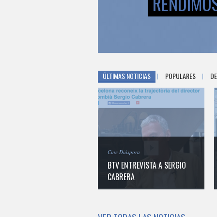
RENDIMOS
ÚLTIMAS NOTICIAS
POPULARES
D
Cine Diàspora
BTV ENTREVISTA A SERGIO
CABRERA