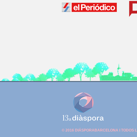
© 2016 DIÁSPORABARCELONA I TODOS