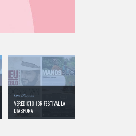
Cine Diàspora
VEREDICTO 13R FESTIVAL LA
DIÀSPORA