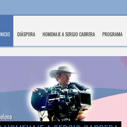
INICIO
DIÀSPORA
HOMENAJE A SERGIO CABRERA
PROGRAMA
celona