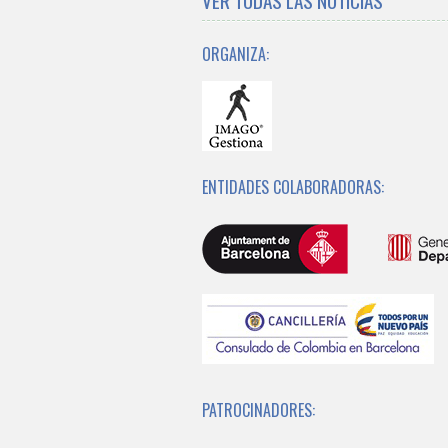
VER TODAS LAS NOTICIAS
ORGANIZA:
ENTIDADES COLABORADORAS:
PATROCINADORES: