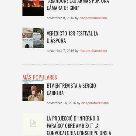
“ABANDONÉ LAS ARMAS POR UNA
CÁMARA DE CINE”
noviembre 8, 2016 by
diasporabarcelona
VEREDICTO 13R FESTIVAL LA
DIÀSPORA
noviembre 7, 2016 by
diasporabarcelona
MÁS POPULARES
BTV ENTREVISTA A SERGIO
CABRERA
noviembre 14, 2016 by
diasporabarcelona
LA PROJECCIÓ D’‘INFIERNO O
PARAÍSO’ OBRE AMB ÈXIT LA
CONVOCATÒRIA D’INSCRIPCIONS A