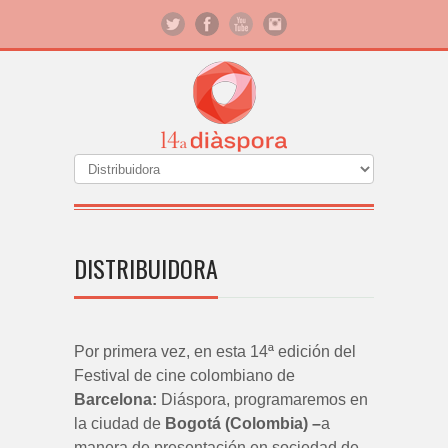
DISTRIBUIDORA
Por primera vez, en esta 14ª edición del
Festival de cine colombiano de
Barcelona:
Diáspora, programaremos en
la ciudad de
Bogotá (Colombia) –
a
manera de presentación en sociedad de